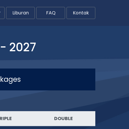
Liburan
FAQ
Kontak
- 2027
ckages
RIPLE
DOUBLE