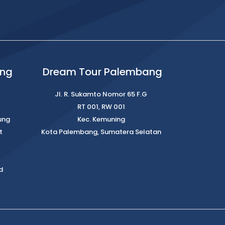
ung
Dream Tour Palembang
Jl. R. Sukamto Nomor 65 F.G
RT 001, RW 001
ung
Kec. Kemuning
t
Kota Palembang, Sumatera Selatan
d