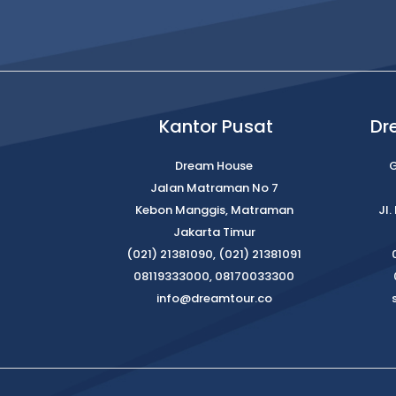
Kantor Pusat
Dr
Dream House
G
Jalan Matraman No 7
Kebon Manggis, Matraman
Jl
Jakarta Timur
(021) 21381090, (021) 21381091
08119333000, 08170033300
info@dreamtour.co