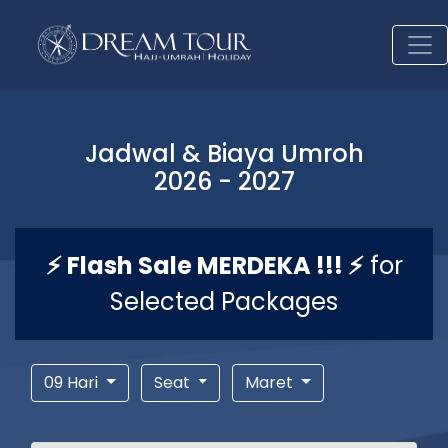
Jadwal & Biaya Umroh
2026 - 2027
⚡ Flash Sale MERDEKA !!! ⚡
for
Selected Packages
09 Hari
Seat
Maret