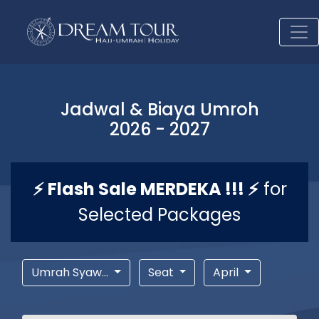
Jadwal & Biaya Umroh
2026 - 2027
⚡ Flash Sale MERDEKA !!! ⚡
for
Selected Packages
Umrah Syaw...
Seat
April