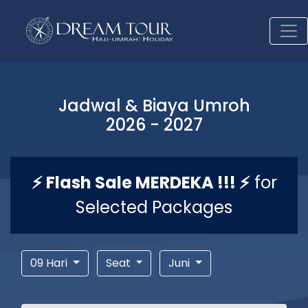
Jadwal & Biaya Umroh
2026 - 2027
⚡ Flash Sale MERDEKA !!! ⚡
for
Selected Packages
09 Hari
Seat
Juni