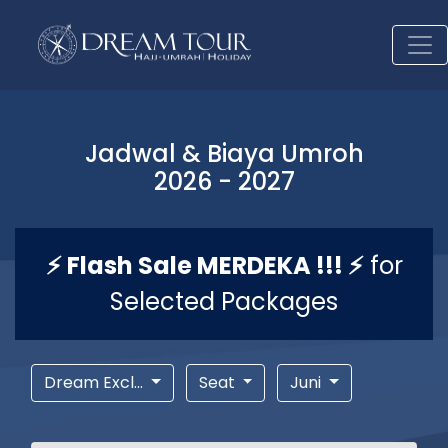
Jadwal & Biaya Umroh
2026 - 2027
⚡ Flash Sale MERDEKA !!! ⚡
for
Selected Packages
Dream Excl...
Seat
Juni