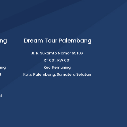
ung
Dream Tour Palembang
Jl. R. Sukamto Nomor 65 F.G
RT 001, RW 001
ung
Kec. Kemuning
t
Kota Palembang, Sumatera Selatan
d