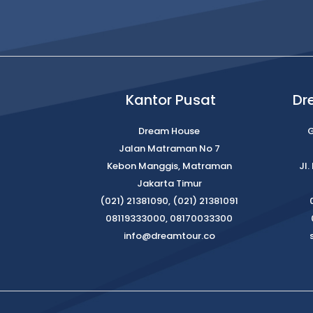
Kantor Pusat
Dr
Dream House
G
Jalan Matraman No 7
Kebon Manggis, Matraman
Jl
Jakarta Timur
(021) 21381090, (021) 21381091
08119333000, 08170033300
info@dreamtour.co