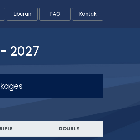
Liburan
FAQ
Kontak
- 2027
ckages
RIPLE
DOUBLE