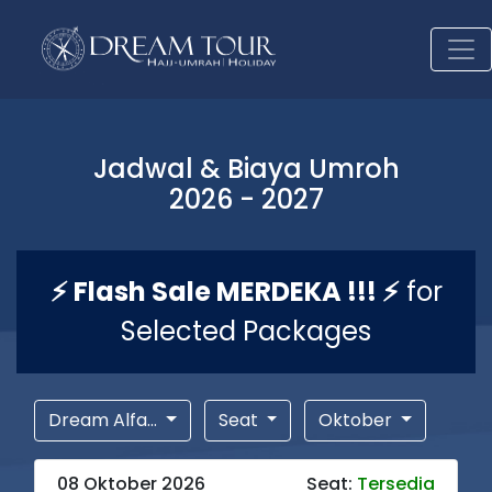
Jadwal & Biaya Umroh
2026 - 2027
⚡ Flash Sale MERDEKA !!! ⚡
for
Selected Packages
Dream Alfa...
Seat
Oktober
08 Oktober 2026
Seat:
Tersedia