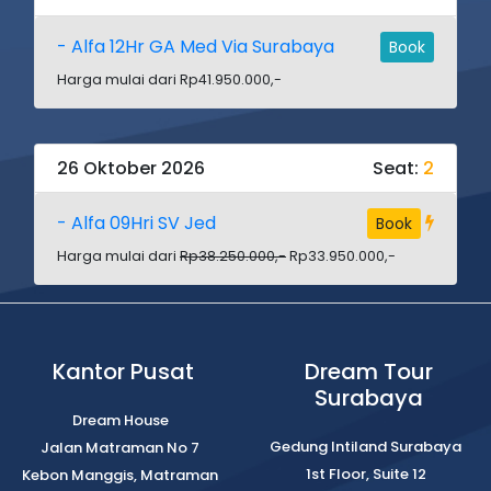
- Alfa 12Hr GA Med Via Surabaya
Book
Harga mulai dari Rp41.950.000,-
26 Oktober 2026
Seat:
2
- Alfa 09Hri SV Jed
Book
Harga mulai dari
Rp38.250.000,-
Rp33.950.000,-
Kantor Pusat
Dream Tour
Surabaya
Dream House
Gedung Intiland Surabaya
Jalan Matraman No 7
1st Floor, Suite 12
Kebon Manggis, Matraman