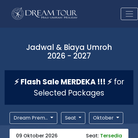
Jadwal & Biaya Umroh
2026 - 2027
⚡ Flash Sale MERDEKA !!! ⚡
for
Selected Packages
Dream Prem...
Seat
Oktober
09 Oktober 2026
Seat:
Tersedia