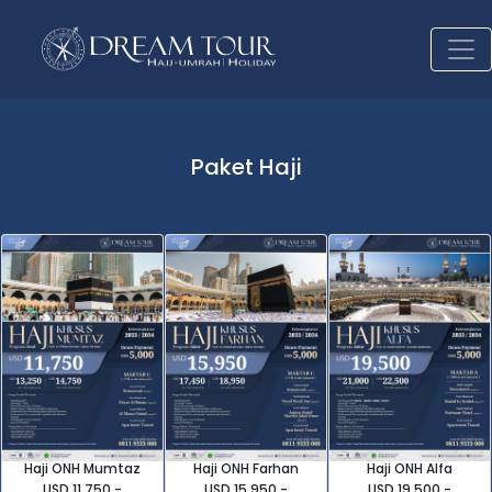
Paket Haji
Haji ONH Mumtaz
Haji ONH Farhan
Haji ONH Alfa
USD 11.750,-
USD 15.950,-
USD 19.500,-