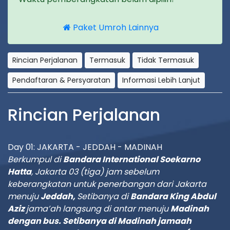
Paket Umroh Lainnya
Rincian Perjalanan
Termasuk
Tidak Termasuk
Pendaftaran & Persyaratan
Informasi Lebih Lanjut
Rincian Perjalanan
Day 01: JAKARTA - JEDDAH - MADINAH
Berkumpul di
Bandara International
Soekarno
Hatta
, Jakarta 0
3 (tiga) jam sebelum
keberangkatan untuk penerbangan dari
Jakarta
menuju
Jeddah,
Setibanya di
Bandara
King Abdul
Aziz
jama’ah langsung di antar menuju
Madinah
dengan bus. Setibanya di Madinah jamaah