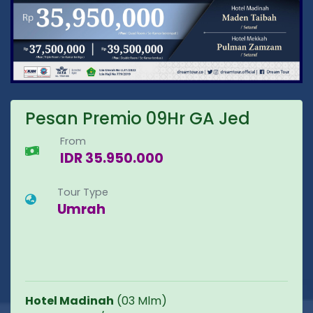
Pesan Premio 09Hr GA Jed
From
IDR 35.950.000
Tour Type
Umrah
Hotel Madinah
(03 Mlm)