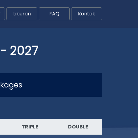
Liburan
FAQ
Kontak
- 2027
ckages
TRIPLE
DOUBLE