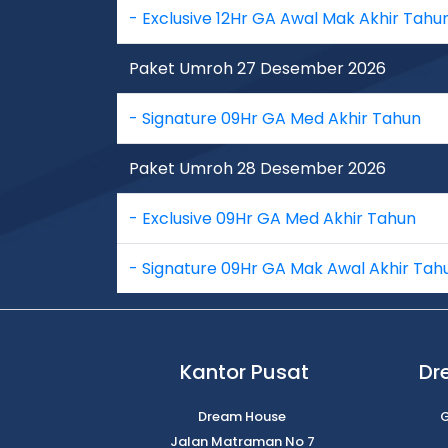
- Exclusive 12Hr GA Awal Mak Akhir Tahu
Paket Umroh 27 Desember 2026
- Signature 09Hr GA Med Akhir Tahun
Paket Umroh 28 Desember 2026
- Exclusive 09Hr GA Med Akhir Tahun
- Signature 09Hr GA Mak Awal Akhir Tah
Kantor Pusat
Dr
Dream House
G
Jalan Matraman No 7