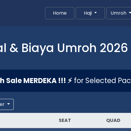
Home
(current)
Haji
Umroh
l & Biaya Umroh 2026 
sh Sale MERDEKA !!! ⚡
for Selected Pa
er
SEAT
QUAD