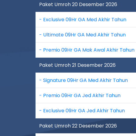
Paket Umroh 20 Desember 2026
- Exclusive 09Hr GA Med Akhir Tahun
- Ultimate 09Hr GA Med Akhir Tahun
- Premio 09Hr GA Mak Awal Akhir Tahun
Paket Umroh 21 Desember 2026
- Signature 09Hr GA Med Akhir Tahun
- Premio 09Hr GA Jed Akhir Tahun
- Exclusive 09Hr GA Jed Akhir Tahun
Paket Umroh 22 Desember 2026