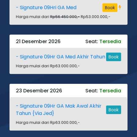
- Signature 09Hri GA Med
Book
Harga mulai dari
Rp56.450.000,-
Rp53.000.000,-
21 Desember 2026
Seat:
Tersedia
- Signature 09Hr GA Med Akhir Tahun
Book
Harga mulai dari Rp63.000.000,-
23 Desember 2026
Seat:
Tersedia
- Signature 09Hr GA Mak Awal Akhir
Book
Tahun {Via Jed}
Harga mulai dari Rp63.000.000,-