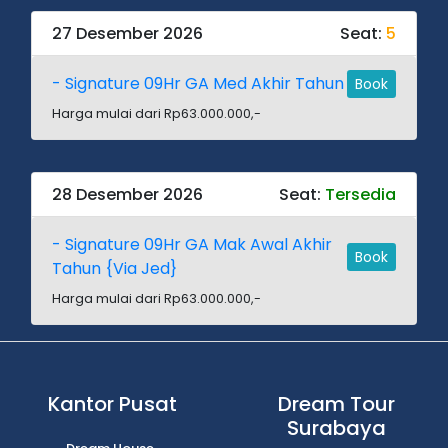
27 Desember 2026
Seat:
5
- Signature 09Hr GA Med Akhir Tahun
Book
Harga mulai dari Rp63.000.000,-
28 Desember 2026
Seat:
Tersedia
- Signature 09Hr GA Mak Awal Akhir
Book
Tahun {Via Jed}
Harga mulai dari Rp63.000.000,-
Kantor Pusat
Dream Tour
Surabaya