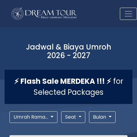
Jadwal & Biaya Umroh
2026 - 2027
⚡ Flash Sale MERDEKA !!! ⚡
for
Selected Packages
Umrah Rama...
Seat
Bulan