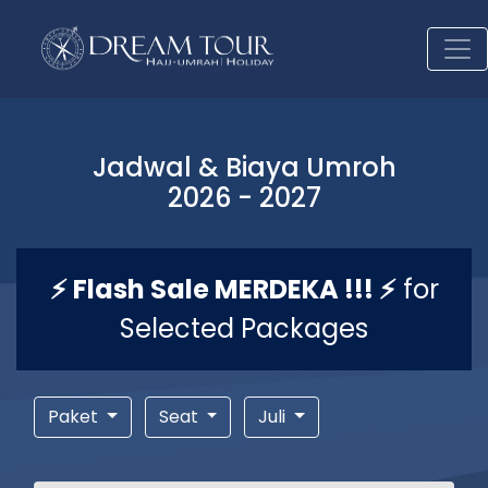
Jadwal & Biaya Umroh
2026 - 2027
⚡ Flash Sale MERDEKA !!! ⚡
for
Selected Packages
Paket
Seat
Juli