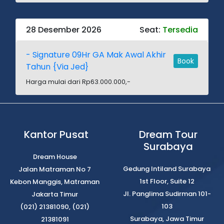
28 Desember 2026
Seat:
Tersedia
- Signature 09Hr GA Mak Awal Akhir
Book
Tahun {Via Jed}
Harga mulai dari Rp63.000.000,-
Kantor Pusat
Dream Tour
Surabaya
Dream House
Gedung Intiland Surabaya
Jalan Matraman No 7
1st Floor, Suite 12
Kebon Manggis, Matraman
Jl. Panglima Sudirman 101-
Jakarta Timur
103
(021) 21381090, (021)
Surabaya, Jawa Timur
21381091