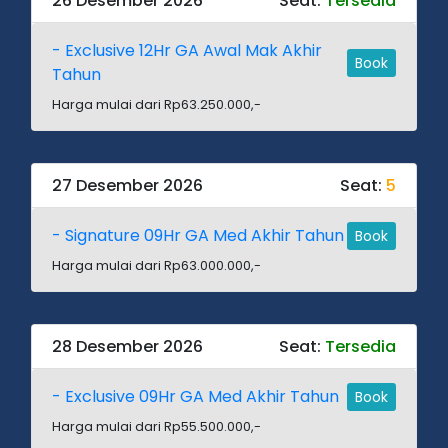
26 Desember 2026
Seat:
Tersedia
- Exclusive 12Hr GA Awal Mak Akhir
Book
Tahun
Harga mulai dari Rp63.250.000,-
27 Desember 2026
Seat:
5
- Signature 09Hr GA Med Akhir Tahun
Book
Harga mulai dari Rp63.000.000,-
28 Desember 2026
Seat:
Tersedia
- Exclusive 09Hr GA Med Akhir Tahun
Book
Harga mulai dari Rp55.500.000,-