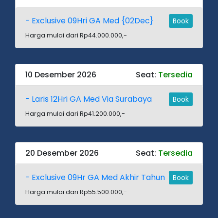
- Exclusive 09Hri GA Med {02Dec}
Book
Harga mulai dari Rp44.000.000,-
10 Desember 2026
Seat:
Tersedia
- Laris 12Hri GA Med Via Surabaya
Book
Harga mulai dari Rp41.200.000,-
20 Desember 2026
Seat:
Tersedia
- Exclusive 09Hr GA Med Akhir Tahun
Book
Harga mulai dari Rp55.500.000,-