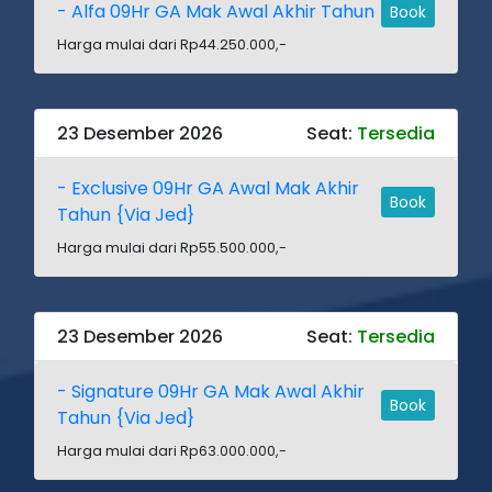
- Alfa 09Hr GA Mak Awal Akhir Tahun
Book
Harga mulai dari Rp44.250.000,-
23 Desember 2026
Seat:
Tersedia
- Exclusive 09Hr GA Awal Mak Akhir
Book
Tahun {Via Jed}
Harga mulai dari Rp55.500.000,-
23 Desember 2026
Seat:
Tersedia
- Signature 09Hr GA Mak Awal Akhir
Book
Tahun {Via Jed}
Harga mulai dari Rp63.000.000,-