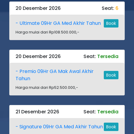
20 Desember 2026
Seat:
6
- Ultimate 09Hr GA Med Akhir Tahun
Book
Harga mulai dari Rp108.500.000,-
20 Desember 2026
Seat:
Tersedia
- Premio 09Hr GA Mak Awal Akhir
Book
Tahun
Harga mulai dari Rp52.500.000,-
21 Desember 2026
Seat:
Tersedia
- Signature 09Hr GA Med Akhir Tahun
Book