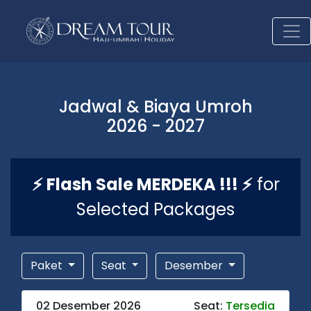
Jadwal & Biaya Umroh
2026 - 2027
⚡ Flash Sale MERDEKA !!! ⚡
for
Selected Packages
Paket
Seat
Desember
02 Desember 2026
Seat:
Tersedia