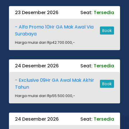
23 Desember 2026
Seat:
Tersedia
- Alfa Promo 10Hr GA Mak Awal Via
Book
Surabaya
Harga mulai dari Rp42.700.000,-
24 Desember 2026
Seat:
Tersedia
- Exclusive 09Hr GA Awal Mak Akhir
Book
Tahun
Harga mulai dari Rp55.500.000,-
24 Desember 2026
Seat:
Tersedia