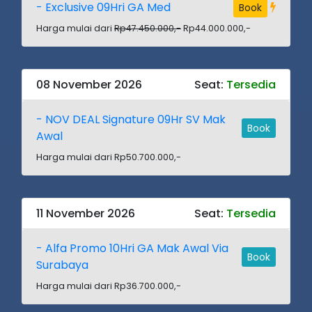
- Exclusive 09Hri GA Med
Book
Harga mulai dari
Rp47.450.000,-
Rp44.000.000,-
08 November 2026
Seat:
Tersedia
- NOV DEAL Signature 09Hr SV Mak
Book
Awal
Harga mulai dari Rp50.700.000,-
11 November 2026
Seat:
Tersedia
- Alfa Promo 10Hri GA Mak Awal Via
Book
Surabaya
Harga mulai dari Rp36.700.000,-