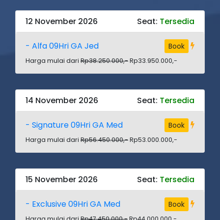
12 November 2026
Seat:
Tersedia
- Alfa 09Hri GA Jed
Book
Harga mulai dari
Rp38.250.000,-
Rp33.950.000,-
14 November 2026
Seat:
Tersedia
- Signature 09Hri GA Med
Book
Harga mulai dari
Rp56.450.000,-
Rp53.000.000,-
15 November 2026
Seat:
Tersedia
- Exclusive 09Hri GA Med
Book
Harga mulai dari
Rp47.450.000,-
Rp44.000.000,-