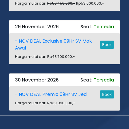
Harga mulai dari
Rp56.450.000,-
Rp53.000.000,-
29 November 2026
Seat:
Tersedia
- NOV DEAL Exclusive 09Hr SV Mak
Book
Awal
Harga mulai dari Rp43.700.000,-
30 November 2026
Seat:
Tersedia
- NOV DEAL Premio 09Hr SV Jed
Book
Harga mulai dari Rp39.950.000,-