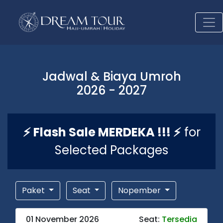
Jadwal & Biaya Umroh
2026 - 2027
⚡ Flash Sale MERDEKA !!! ⚡
for
Selected Packages
Paket
Seat
Nopember
01 November 2026
Seat:
Tersedia